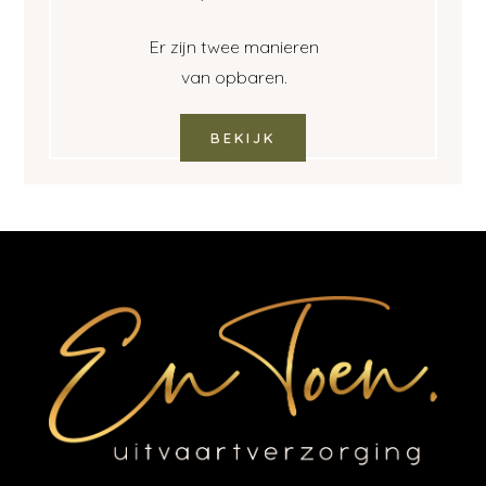
Er zijn twee manieren
van opbaren.
BEKIJK